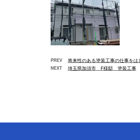
PREV
将来性のある塗装工事の仕事をは
NEXT
埼玉県加須市 F様邸 塗装工事
埼玉県加須市 F様邸 塗
装工事
加須市にある個人宅に
て、各種塗装工事を行
ないましたのでご紹介
いたします。 埼玉県加
須市 F様邸 塗装 …