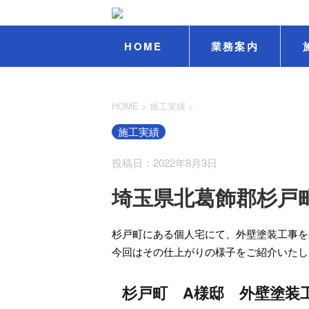
HOME
業務案内
HOME
>
施工実績
>
施工実績
投稿日：2022年8月3日
埼玉県北葛飾郡杉戸
杉戸町にある個人宅にて、外壁塗装工事を
今回はその仕上がりの様子をご紹介いたし
杉戸町 A様邸 外壁塗装