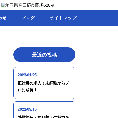
わせ
ブログ
サイトマップ
最近の投稿
2023/01/25
正社員の求人！未経験からプ
ロに成長！
2022/09/15
外壁塗装・塗り替えの魅力を