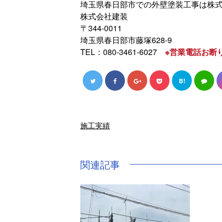
埼玉県春日部市での外壁塗装工事は株
株式会社建装
〒344-0011
埼玉県春日部市藤塚628-9
TEL：080-3461-6027
※営業電話お断
B!
施工実績
関連記事