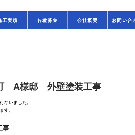
施工実績
各種募集
会社概要
お問い合
町 A様邸 外壁塗装工事
行ないました。
ます。
工事