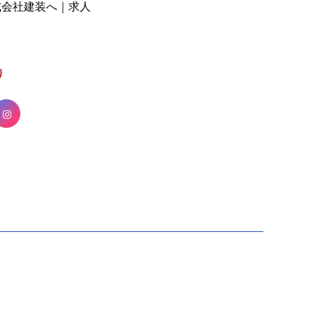
式会社建装へ｜求人
り